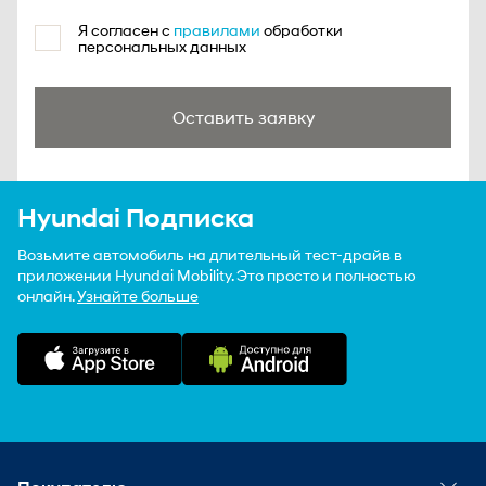
Я согласен с
правилами
обработки
персональных данных
Оставить заявку
Hyundai Подписка
Возьмите автомобиль на длительный тест-драйв в
приложении Hyundai Mobility. Это просто и полностью
онлайн.
Узнайте больше