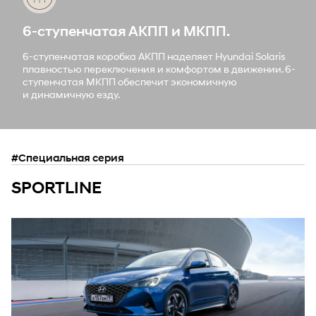
6-ступенчатая АКПП и МКПП.
6-ступенчатая коробка АКПП наделяет Hyundai Solaris
плавностью переключения и комфортом в движении. 6-
ступенчатая МКПП обеспечит экономичную
и динамичную езду.
#Специальная серия
SPORTLINE