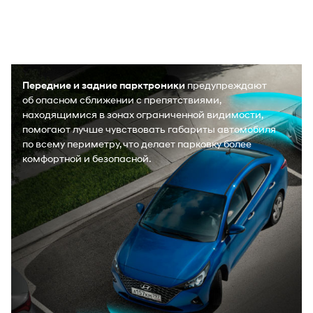
Передние и задние парктроники
предупреждают
об опасном сближении с препятствиями,
находящимися в зонах ограниченной видимости,
помогают лучше чувствовать габариты автомобиля
по всему периметру, что делает парковку более
комфортной и безопасной.