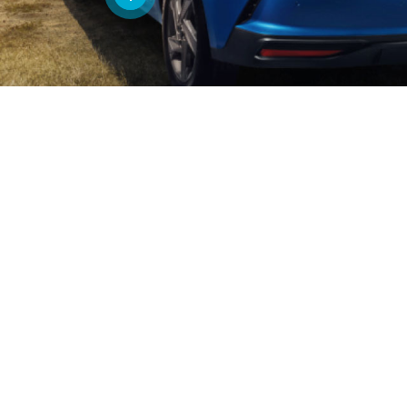
Светодиодные фары головного света.
Новая решетка радиатора.