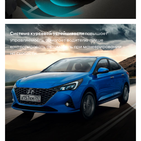
Система курсовой устойчивости
повышает
управляемость, помогает водителю лучше
контролировать автомобиль при маневрировании
на скорости.