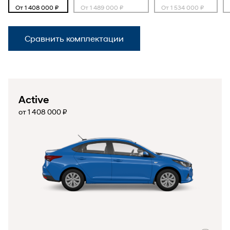
От 1 408 000 ₽
От 1 489 000 ₽
От 1 534 000 ₽
Сравнить комплектации
Active
от 1 408 000 ₽