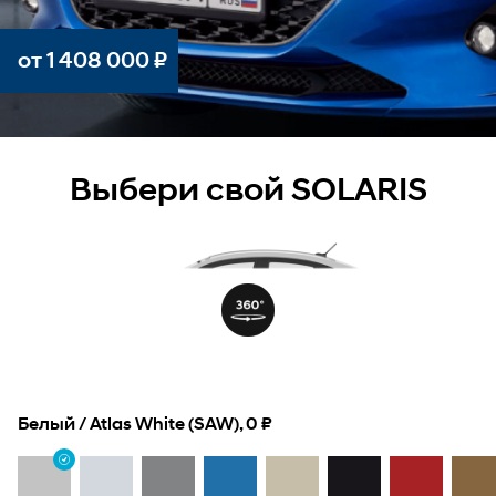
от
1 408 000
₽
Выбери свой SOLARIS
Белый / Atlas White (SAW), 0 ₽