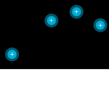
Подогрев форсунок.