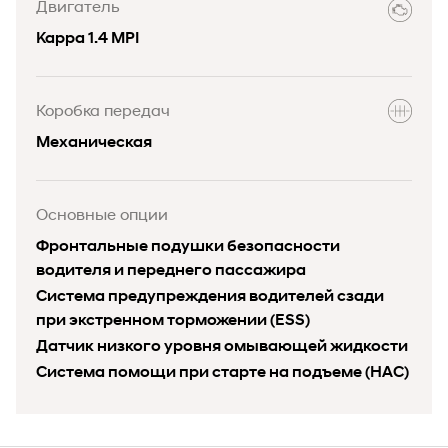
Двигатель
Kappa 1.4 MPI
Коробка передач
Механическая
Основные опции
Фронтальные подушки безопасности
водителя и переднего пассажира
Система предупреждения водителей сзади
при экстренном торможении (ESS)
Датчик низкого уровня омывающей жидкости
Система помощи при старте на подъеме (HAC)