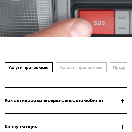
Услуги программы
Условия программы
Продлен
Как активировать сервисы в автомобиле?
Консультация