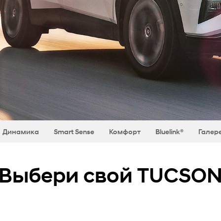
Динамика
Smart Sense
Комфорт
Bluelink®
Галер
Выбери свой TUCSO