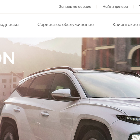
Запись на сервис
Найти дилера
подписка
Сервисное обслуживание
Клиентские
ON