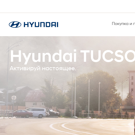
Покупка и 
Hyundai TUCS
Активируй настоящее.