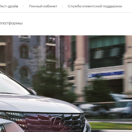
Тест-драйв
Личный кабинет
Служба клиентской поддержки
 платформы