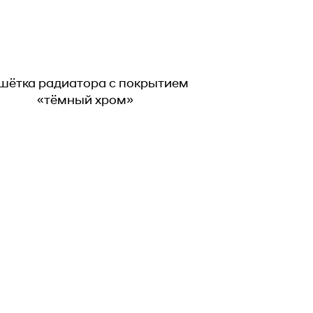
дюймовые легкосплавные диски