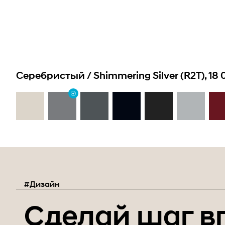
Серебристый / Shimmering Silver (R2T), 18 
#Дизайн
Сделай шаг в