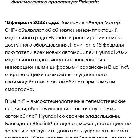
флагманского кроссовера Palisade
Компания «Хендэ Мотор
16 февраля 2022 года.
СНГ» объявляет об обновлении комплектаций
модельного ряда Hyundai и расширении списка
доступного оборудования. Начиная с 16 февраля
покупатели всех новых автомобилей Hyundai 2022
модельного года смогут воспользоваться
инновационными цифровыми сервисами Bluelink®,
открывающими возможности удаленного
взаимодействия с автомобилем при помощи
смартфона.
Bluelink® – высокотехнологичные телематические
сервисы, обеспечивающие постоянную связь
автомобилей Hyundai со своими владельцами.
Благодаря Bluelink® владелец может дистанционно
завести и заглушить двигатель, управлять климат-
контролем, блокировать и разблокировать двери, а