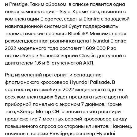
и Prestige. Таким образом, в списке появится одна
новая комплектация – Style. Кроме того, начиная с
комплектации Elegance, седаны Elantra с заводской
навигационной системой будут поддерживать
телематические сервисы Bluelink®. Максимальная
рекомендованная розничная цена Hyundai Elantra
2022 модельного года составит 1 609 000 ₽ за
автомобиль в базовой версии Classic доступной с
двигателем 1,6 и 6-ступенчатой АКП.
Ряд изменений претерпит и оснащение
флагманского кроссовера Hyundai Palisade. В
частности, автомобиль 2022 модельного года во
всех комплектациях будет предлагаться с цветной
приборной панелью с экраном 7 дюймов. Кроме
того, «Хендэ Мотор СНГ» значительно расширит
предложение 7-местных версий кроссовера ввиду
повышенного спроса со стороны клиентов. Наконец,
начиная с версии Prestige, кроссовер Hyundai