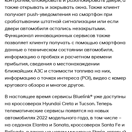
также открывать и закрывать окна. Также клиент
получает push-уведомления на смартфон при
срабатывании штатной сигнализации или если
двери автомобиля остались незакрытыми.
Функционал инновационных сервисов также
позволяет клиенту получать с помощью смартфона
данные о техническом состоянии автомобиля,
информацию о пробках и расчетном времени
прибытия, сведения о местонахождении
ближайших АЗС и стоимости топлива на них,
информацию о точках интереса (POI), видео с камер
кругового обзора и многое другое.
В настоящее время сервисы Bluelink® уже доступны
на кроссоверах Hyundai Creta и Tucson. Теперь
телематические сервисы появятся на новых
автомобилях 2022 модельного года, в том числе –
на седанах Elantra и Sonata, кроссоверах Santa Fe и
Palisade, а также на новом минивэне Staria, который