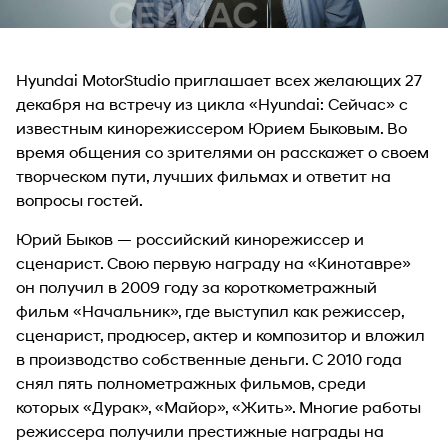
Hyundai MotorStudio приглашает всех желающих 27
декабря на встречу из цикла «Hyundai: Сейчас» с
известным кинорежиссером Юрием Быковым. Во
время общения со зрителями он расскажет о своем
творческом пути, лучших фильмах и ответит на
вопросы гостей.
Юрий Быков — российский кинорежиссер и
сценарист. Свою первую награду на «Кинотавре»
он получил в 2009 году за короткометражный
фильм «Начальник», где выступил как режиссер,
сценарист, продюсер, актер и композитор и вложил
в производство собственные деньги. С 2010 года
снял пять полнометражных фильмов, среди
которых «Дурак», «Майор», «Жить». Многие работы
режиссера получили престижные награды на