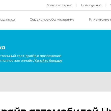
Запись на сервис
Найти дилера
подписка
Сервисное обслуживание
Клиентские
ка
ительный тест-драйв в приложении
 и полностью онлайн.
Узнайте больше