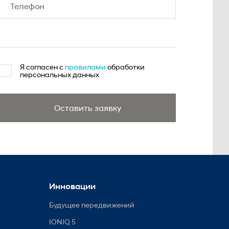
Я согласен с
правилами
обработки
персональных данных
Оставить заявку
Инновации
Будущее передвижений
IONIQ 5