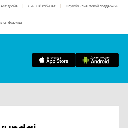
Тест-драйв
Личный кабинет
Служба клиентской поддержки
 платформы