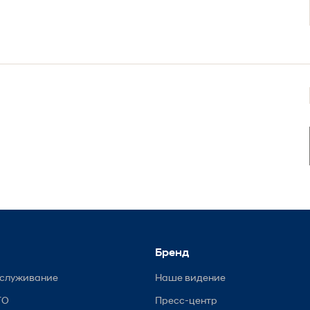
Бренд
бслуживание
Наше видение
ТО
Пресс-центр