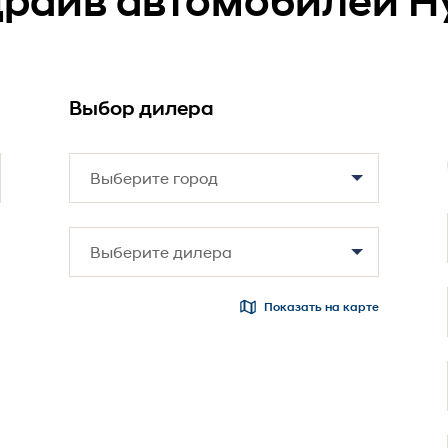
драйв автомобилей H
Выбор дилера
Показать на карте