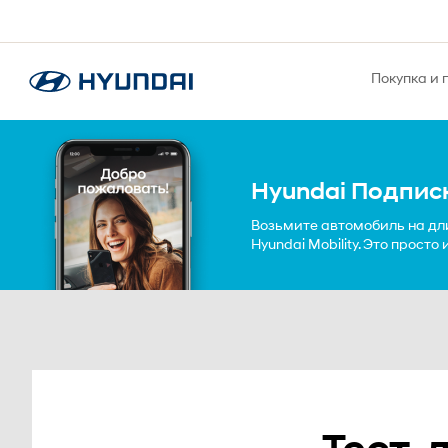
Покупка и 
Hyundai Подпис
Возьмите автомобиль на дл
Hyundai Mobility. Это просто