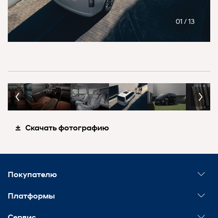
01
/
13
Скачать фотографию
Покупателю
Спецпредложения
Платформы
Конфигуратор
Мир Хёндэ
Сервис